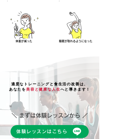
体重が減った
睡眠が取れるようになった
適度なトレーニングと食生活の改善は、
あなたを
美容と健康な人生
へと導きます！
＼ まずは体験レッスンから ／
体験レッスンはこちら