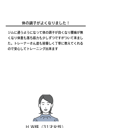
体の調子がよくなりました！
ジムに通うようになって体の調子が良くなり腰痛が無
くなり体重も落ち筋力も少しずつですがついて来まし
た。トレーナーさん達も皆優しく丁寧に教えてくれる
ので安心してトレーニング出来ます
H.W様（31才女性）