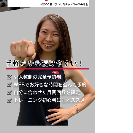
手軽だから続けやすい！
少人数制の完全予約制
WEBでお好きな時間を選んで予約
自分に合わせた月間回数を設定
トレーニング初心者にもオススメ