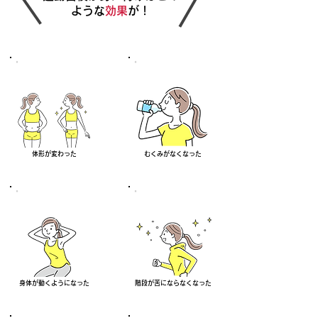
ような
効果
が！
体形が変わった
むくみがなくなった
身体が動くようになった
階段が苦にならなくなった