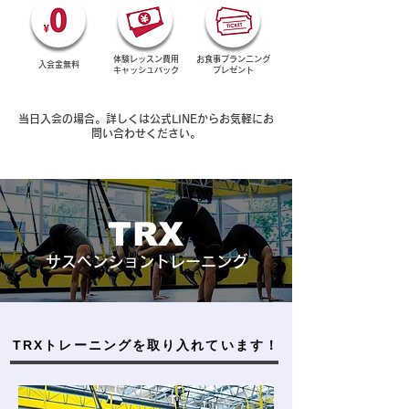
体験レッスン費用
お食事プランニング​
入会金​無料
キャッシュバック
​プレゼント
当日入会の場合。詳しくは公式LINEからお気軽にお
問い合わせください。
TRX
サスペンショントレーニング
TRXトレーニングを取り入れています！