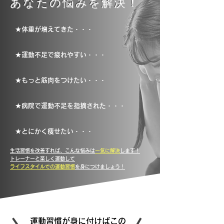
あなたの悩みを解決！
★体重が増えてきた・・・
★運動不足で疲れやすい・・・
★もっと筋肉をつけたい・・・
★病院で運動不足を指摘された・・・
★とにかく痩せたい・・・
生活習慣を改善すれば、こんな悩みは
一気に解決
します！
トレーナーと楽しく運動して
ライフスタイルでの運動習慣
を身につけましょう！
運動習慣が身に付けばこの