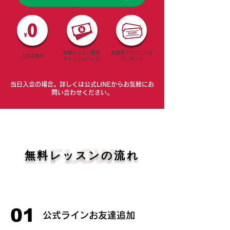
体験レッスン費用
お食事プランニング
入会金​無料
キャッシュバック
​プレゼント
当日入会の場合。詳しくは公式LINEからお気軽にお
問い合わせください。
FLOW
無料レッスンの流れ
01
公式ラインお友達追加