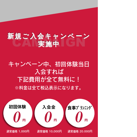
新規ご入会キャンペーン
CAMPAIGN
実施中
キャンペーン中、初回体験当日
入会すれば
​下記費用が全て無料に！
※料金は全て税込表示になります。
通常価格 1,000円
通常価格 10,000円
通常価格
20.000円