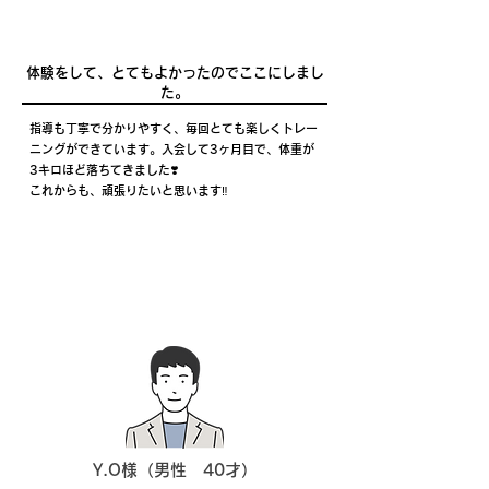
体験をして、とてもよかったのでここにしまし
た。
指導も丁寧で分かりやすく、毎回とても楽しくトレー
ニングができています。入会して3ヶ月目で、体重が
3キロほど落ちてきました❣️
これからも、頑張りたいと思います‼️
Y.O様（男性 40才）