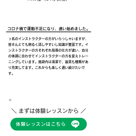
コロナ禍で運動不足になり、通い始めました。
３名のインストラクターの方がいらっしゃいますが、
皆さんとても明るく話しやすいし知識が豊富です。イ
ンストラクターの方それぞれ指導の仕方が違い、自分
の体調に合わせてインストラクターの方を変えトレー
ニングしています。施設内は清潔で、器具も種類があ
り充実してます。これからも楽しく通い続けたいで
す。
＼ まずは体験レッスンから ／
体験レッスンはこちら