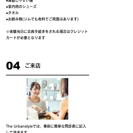
●運動しやすい服
●室内用のシューズ
●タオル
●お飲み物(ジムでも有料でご用意はあります)
※体験当日に会員手続きをされる場合はクレジット
カードが必要となります
04
ご来店
The Urbanstyleでは、事前に簡単な問診表に記入
して頂きます。